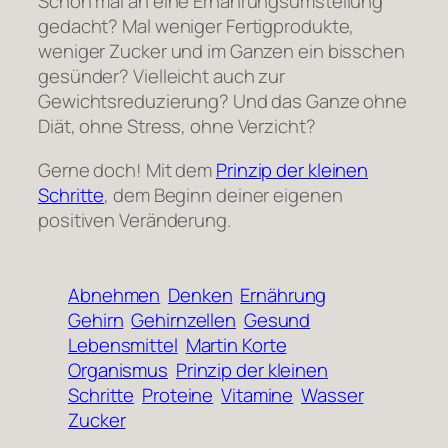
Schon mal an eine Ernährungsumstellung
gedacht? Mal weniger Fertigprodukte,
weniger Zucker und im Ganzen ein bisschen
gesünder? Vielleicht auch zur
Gewichtsreduzierung? Und das Ganze ohne
Diät, ohne Stress, ohne Verzicht?
Gerne doch! Mit dem
Prinzip der kleinen
Schritte
, dem Beginn deiner eigenen
positiven Veränderung.
Abnehmen
Denken
Ernährung
Gehirn
Gehirnzellen
Gesund
Lebensmittel
Martin Korte
Organismus
Prinzip der kleinen
Schritte
Proteine
Vitamine
Wasser
Zucker