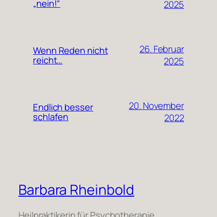
„nein!“
2025
26. Februar
Wenn Reden nicht
reicht…
2025
20. November
Endlich besser
schlafen
2022
Barbara Rheinbold
Heilpraktikerin für Psychotherapie