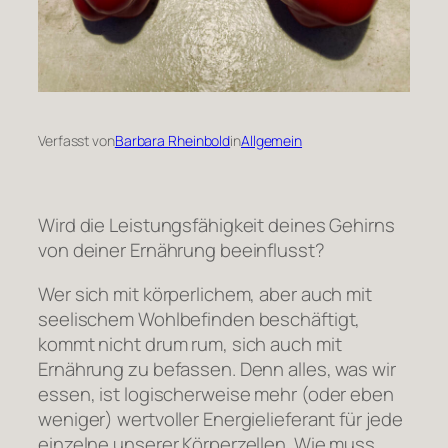
Verfasst von
Barbara Rheinbold
in
Allgemein
Wird die Leistungsfähigkeit deines Gehirns
von deiner Ernährung beeinflusst?
Wer sich mit körperlichem, aber auch mit
seelischem Wohlbefinden beschäftigt,
kommt nicht drum rum, sich auch mit
Ernährung zu befassen. Denn alles, was wir
essen, ist logischerweise mehr (oder eben
weniger) wertvoller Energielieferant für jede
einzelne unserer Körperzellen. Wie muss