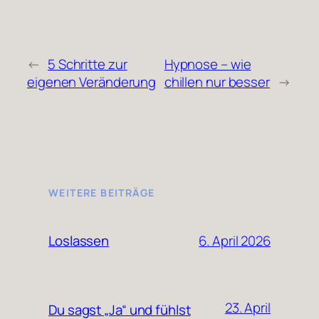
←
5 Schritte zur
Hypnose – wie
eigenen Veränderung
chillen nur besser
→
WEITERE BEITRÄGE
6. April 2026
Loslassen
23. April
Du sagst „Ja“ und fühlst