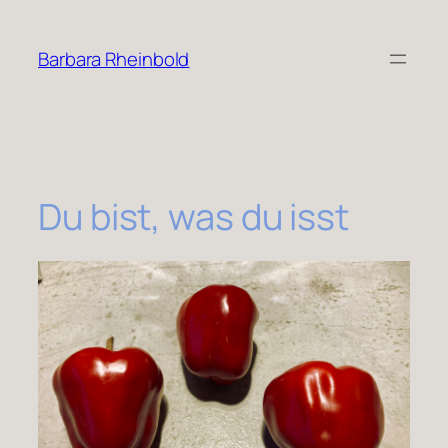
Zum
Inhalt
Barbara Rheinbold
springen
Du bist, was du isst