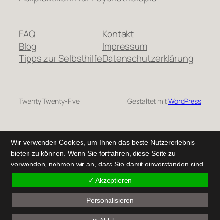
FAQ
Kontakt
Blog
Impressum
Tipps zur Selbsthilfe
Datenschutzerklärung
Twenty Twenty-Five
Gestaltet mit
WordPress
Wir verwenden Cookies, um Ihnen das beste Nutzererlebnis
bieten zu können. Wenn Sie fortfahren, diese Seite zu
verwenden, nehmen wir an, dass Sie damit einverstanden sind.
✓ Akzeptieren
Personalisieren