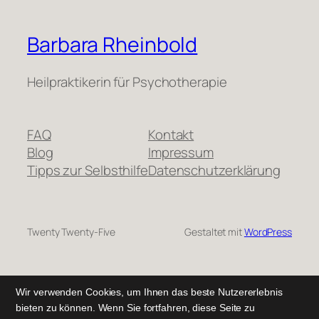
Barbara Rheinbold
Heilpraktikerin für Psychotherapie
FAQ
Kontakt
Blog
Impressum
Tipps zur Selbsthilfe
Datenschutzerklärung
Twenty Twenty-Five
Gestaltet mit
WordPress
Wir verwenden Cookies, um Ihnen das beste Nutzererlebnis
bieten zu können. Wenn Sie fortfahren, diese Seite zu