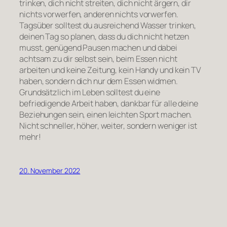
trinken, dich nicht streiten, dich nicht ärgern, dir
nichts vorwerfen, anderen nichts vorwerfen.
Tagsüber solltest du ausreichend Wasser trinken,
deinen Tag so planen, dass du dich nicht hetzen
musst, genügend Pausen machen und dabei
achtsam zu dir selbst sein, beim Essen nicht
arbeiten und keine Zeitung, kein Handy und kein TV
haben, sondern dich nur dem Essen widmen.
Grundsätzlich im Leben solltest du eine
befriedigende Arbeit haben, dankbar für alle deine
Beziehungen sein, einen leichten Sport machen.
Nicht schneller, höher, weiter, sondern weniger ist
mehr!
20. November 2022