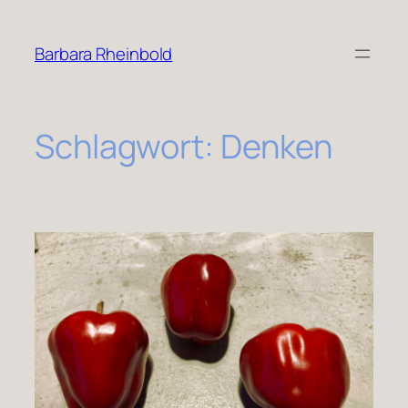
Zum
Inhalt
Barbara Rheinbold
springen
Schlagwort:
Denken