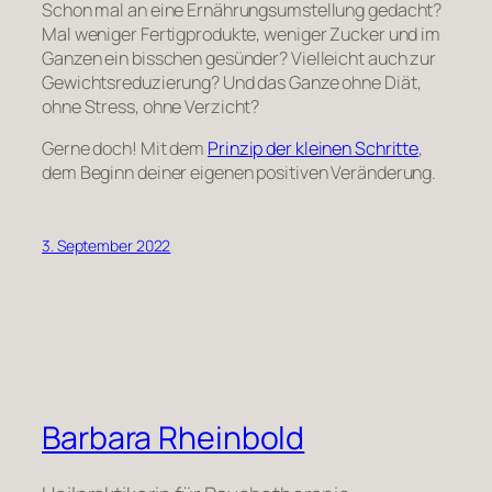
Schon mal an eine Ernährungsumstellung gedacht?
Mal weniger Fertigprodukte, weniger Zucker und im
Ganzen ein bisschen gesünder? Vielleicht auch zur
Gewichtsreduzierung? Und das Ganze ohne Diät,
ohne Stress, ohne Verzicht?
Gerne doch! Mit dem
Prinzip der kleinen Schritte
,
dem Beginn deiner eigenen positiven Veränderung.
3. September 2022
Barbara Rheinbold