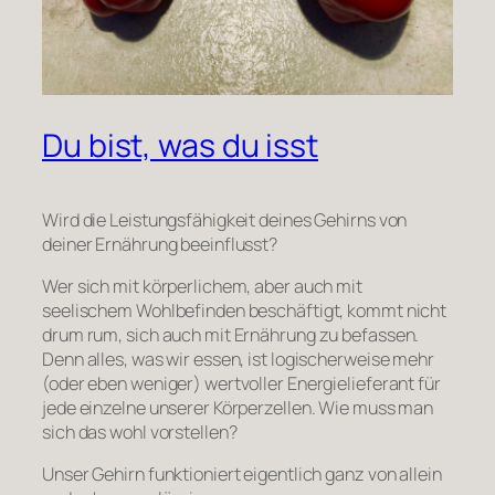
Du bist, was du isst
Wird die Leistungsfähigkeit deines Gehirns von
deiner Ernährung beeinflusst?
Wer sich mit körperlichem, aber auch mit
seelischem Wohlbefinden beschäftigt, kommt nicht
drum rum, sich auch mit Ernährung zu befassen.
Denn alles, was wir essen, ist logischerweise mehr
(oder eben weniger) wertvoller Energielieferant für
jede einzelne unserer Körperzellen. Wie muss man
sich das wohl vorstellen?
Unser Gehirn funktioniert eigentlich ganz von allein