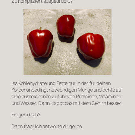
Zu kompliziert ausgedrückt?
Iss Kohlehydrate und Fette nur in der für deinen
Körper unbedingt notwendigen Menge und achte auf
eine ausreichende Zufuhr von Proteinen, Vitaminen
und Wasser. Dann klappt das mit dem Gehirn besser!
Fragen dazu?
Dann frag! Ich antworte dir gerne.