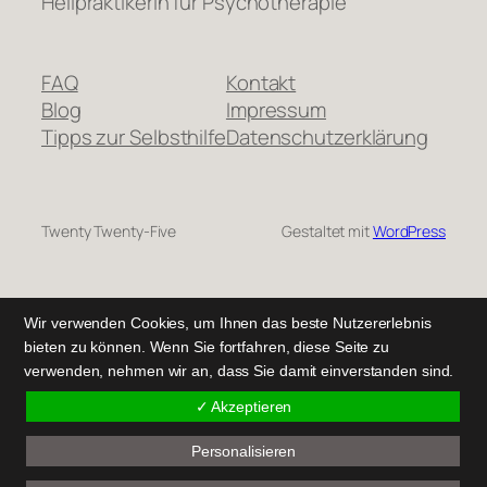
Heilpraktikerin für Psychotherapie
FAQ
Kontakt
Blog
Impressum
Tipps zur Selbsthilfe
Datenschutzerklärung
Twenty Twenty-Five
Gestaltet mit
WordPress
Wir verwenden Cookies, um Ihnen das beste Nutzererlebnis
bieten zu können. Wenn Sie fortfahren, diese Seite zu
verwenden, nehmen wir an, dass Sie damit einverstanden sind.
✓ Akzeptieren
Personalisieren