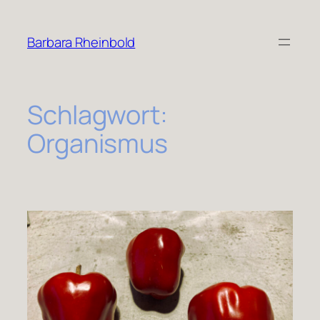
Zum
Inhalt
Barbara Rheinbold
springen
Schlagwort:
Organismus