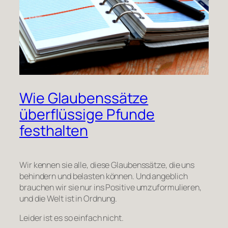
Wie Glaubenssätze
überflüssige Pfunde
festhalten
Wir kennen sie alle, diese Glaubenssätze, die uns
behindern und belasten können. Und angeblich
brauchen wir sie nur ins Positive umzuformulieren,
und die Welt ist in Ordnung.
Leider ist es so einfach nicht.