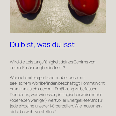
Du bist, was du isst
Wird die Leistungsfähigkeit deines Gehirns von
deiner Ernährung beeinflusst?
Wer sich mit körperlichem, aber auch mit
seelischem Wohlbefinden beschäftigt, kommt nicht
drum rum, sich auch mit Ernährung zu befassen.
Denn alles, was wir essen, ist logischerweise mehr
(oder eben weniger) wertvoller Energielieferant für
jede einzelne unserer Körperzellen. Wie muss man
sich das wohl vorstellen?