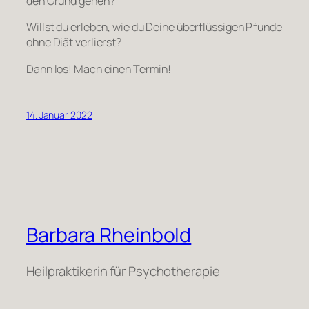
den Grund gehen?
Willst du erleben, wie du Deine überflüssigen Pfunde
ohne Diät verlierst?
Dann los! Mach einen Termin!
14. Januar 2022
Barbara Rheinbold
Heilpraktikerin für Psychotherapie