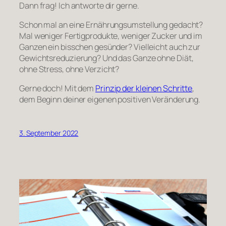
Dann frag! Ich antworte dir gerne.
Schon mal an eine Ernährungsumstellung gedacht?
Mal weniger Fertigprodukte, weniger Zucker und im
Ganzen ein bisschen gesünder? Vielleicht auch zur
Gewichtsreduzierung? Und das Ganze ohne Diät,
ohne Stress, ohne Verzicht?
Gerne doch! Mit dem
Prinzip der kleinen Schritte
,
dem Beginn deiner eigenen positiven Veränderung.
3. September 2022