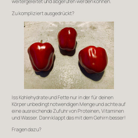
weitergeleitet und abgerufen werden können.
Zu kompliziert ausgedrückt?
Iss Kohlehydrate und Fette nur in der für deinen
Körper unbedingt notwendigen Menge und achte auf
eine ausreichende Zufuhr von Proteinen, Vitaminen
und Wasser. Dann klappt das mit dem Gehirn besser!
Fragen dazu?