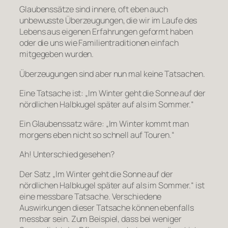
Glaubenssätze sind innere, oft eben auch
unbewusste Überzeugungen, die wir im Laufe des
Lebens aus eigenen Erfahrungen geformt haben
oder die uns wie Familientraditionen einfach
mitgegeben wurden.
Überzeugungen sind aber nun mal keine Tatsachen.
Eine Tatsache ist: „Im Winter geht die Sonne auf der
nördlichen Halbkugel später auf als im Sommer.“
Ein Glaubenssatz wäre: „Im Winter kommt man
morgens eben nicht so schnell auf Touren.“
Ah! Unterschied gesehen?
Der Satz „Im Winter geht die Sonne auf der
nördlichen Halbkugel später auf als im Sommer.“ ist
eine messbare Tatsache. Verschiedene
Auswirkungen dieser Tatsache können ebenfalls
messbar sein. Zum Beispiel, dass bei weniger