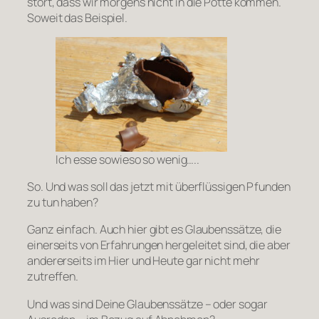
stört, dass wir morgens nicht in die Pötte kommen.
Soweit das Beispiel.
Ich esse sowieso so wenig…..
So. Und was soll das jetzt mit überflüssigen Pfunden
zu tun haben?
Ganz einfach. Auch hier gibt es Glaubenssätze, die
einerseits von Erfahrungen hergeleitet sind, die aber
andererseits im Hier und Heute gar nicht mehr
zutreffen.
Und was sind Deine Glaubenssätze – oder sogar