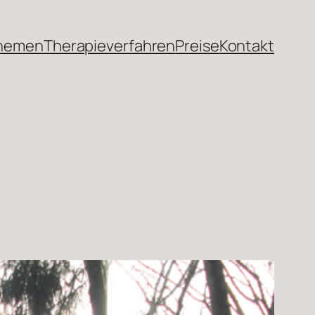
themen
Therapieverfahren
Preise
Kontakt