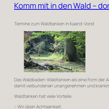
Komm mit in den Wald – do
Termine zum Waldtanken in Kaarst-Vorst
Das Waldbaden-Waldtanken als eine Form der Ac
damit verbundenen unangenehmen und krankm
Waldtanken hat viele Vorteile.
– Wir üben Achtsamkeit.