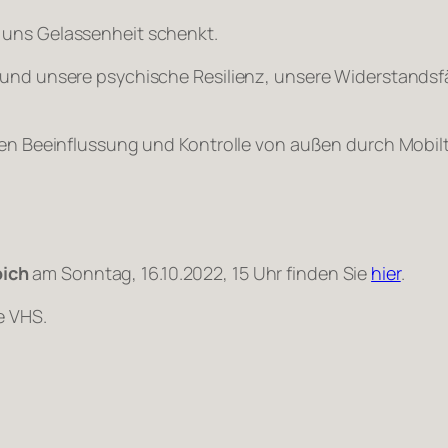
 uns Gelassenheit schenkt.
e und unsere psychische Resilienz, unsere Widerstands
ichen Beeinflussung und Kontrolle von außen durch Mob
ich
am Sonntag, 16.10.2022, 15 Uhr finden Sie
hier
.
e VHS.