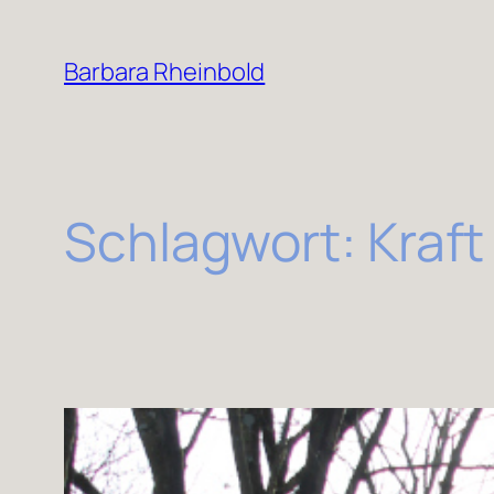
Zum
Inhalt
Barbara Rheinbold
springen
Schlagwort:
Kraft