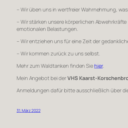
– Wir üben uns in wertfreier Wahrnehmung, was
– Wir stärken unsere körperlichen Abwehrkräft
emotionalen Belastungen.
– Wir entziehen uns für eine Zeit der gedankl
– Wir kommen zurück zu uns selbst.
Mehr zum Waldtanken finden Sie
hier
.
Mein Angebot bei der
VHS Kaarst-Korschenbro
Anmeldungen dafür bitte ausschließlich über di
31. März 2022