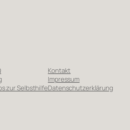
Q
Kontakt
g
Impressum
ps zur Selbsthilfe
Datenschutzerklärung