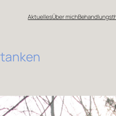
Aktuelles
Über mich
Behandlungs
 tanken