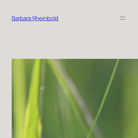
Zum
Inhalt
Barbara Rheinbold
springen