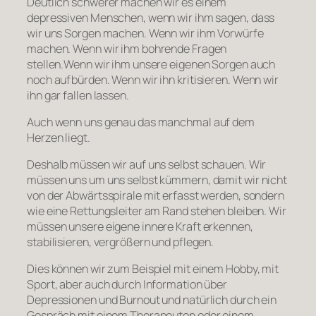
Deutlich schwerer machen wir es einem
depressiven Menschen, wenn wir ihm sagen, dass
wir uns Sorgen machen. Wenn wir ihm Vorwürfe
machen. Wenn wir ihm bohrende Fragen
stellen.Wenn wir ihm unsere eigenen Sorgen auch
noch aufbürden. Wenn wir ihn kritisieren. Wenn wir
ihn gar fallen lassen.
Auch wenn uns genau das manchmal auf dem
Herzen liegt.
Deshalb müssen wir auf uns selbst schauen. Wir
müssen uns um uns selbst kümmern, damit wir nicht
von der Abwärtsspirale mit erfasst werden, sondern
wie eine Rettungsleiter am Rand stehen bleiben. Wir
müssen unsere eigene innere Kraft erkennen,
stabilisieren, vergrößern und pflegen.
Dies können wir zum Beispiel mit einem Hobby, mit
Sport, aber auch durch Information über
Depressionen und Burnout und natürlich durch ein
Gespräch mit einem Therapeuten oder einem