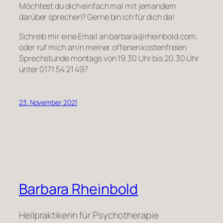
Möchtest du dich einfach mal mit jemandem
darüber sprechen? Gerne bin ich für dich da!
Schreib mir eine Email an barbara@rheinbold.com,
oder ruf mich an in meiner offenen kostenfreien
Sprechstunde montags von 19.30 Uhr bis 20.30 Uhr
unter 0171 54 21 497.
23. November 2021
Barbara Rheinbold
Heilpraktikerin für Psychotherapie