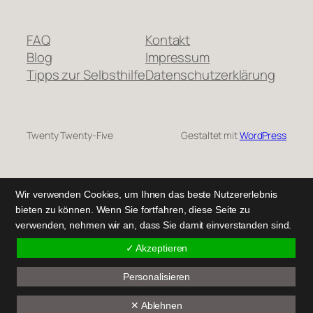
FAQ
Kontakt
Blog
Impressum
Tipps zur Selbsthilfe
Datenschutzerklärung
Twenty Twenty-Five
Gestaltet mit
WordPress
Wir verwenden Cookies, um Ihnen das beste Nutzererlebnis
bieten zu können. Wenn Sie fortfahren, diese Seite zu
verwenden, nehmen wir an, dass Sie damit einverstanden sind.
✓ Akzeptieren
Personalisieren
✕ Ablehnen