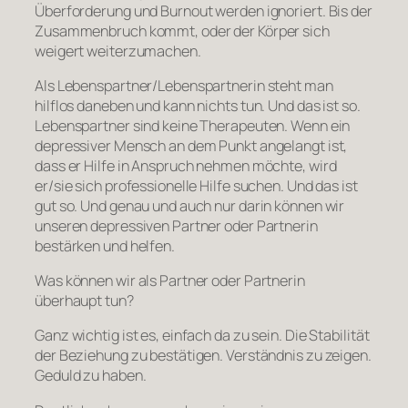
Überforderung und Burnout werden ignoriert. Bis der
Zusammenbruch kommt, oder der Körper sich
weigert weiterzumachen.
Als Lebenspartner/Lebenspartnerin steht man
hilflos daneben und kann nichts tun. Und das ist so.
Lebenspartner sind keine Therapeuten. Wenn ein
depressiver Mensch an dem Punkt angelangt ist,
dass er Hilfe in Anspruch nehmen möchte, wird
er/sie sich professionelle Hilfe suchen. Und das ist
gut so. Und genau und auch nur darin können wir
unseren depressiven Partner oder Partnerin
bestärken und helfen.
Was können wir als Partner oder Partnerin
überhaupt tun?
Ganz wichtig ist es, einfach da zu sein. Die Stabilität
der Beziehung zu bestätigen. Verständnis zu zeigen.
Geduld zu haben.