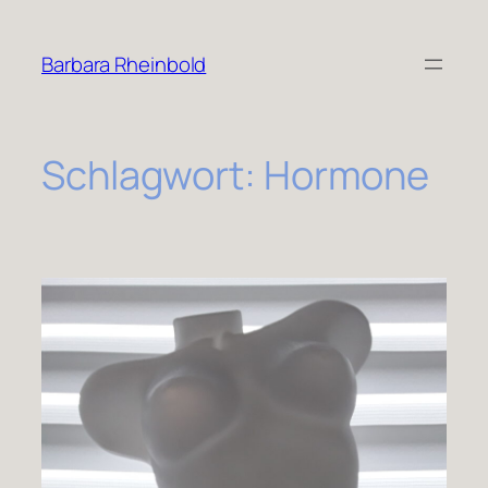
Zum
Inhalt
Barbara Rheinbold
springen
Schlagwort:
Hormone