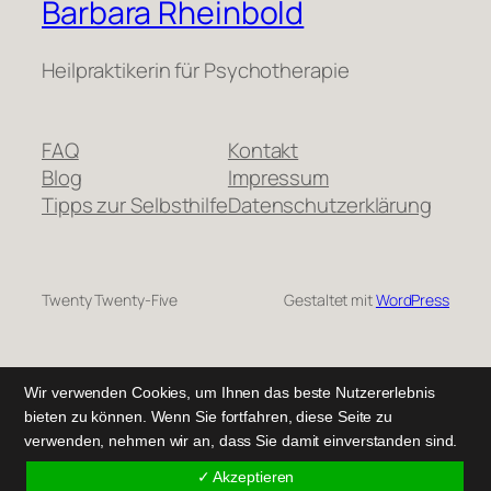
Barbara Rheinbold
Heilpraktikerin für Psychotherapie
FAQ
Kontakt
Blog
Impressum
Tipps zur Selbsthilfe
Datenschutzerklärung
Twenty Twenty-Five
Gestaltet mit
WordPress
Wir verwenden Cookies, um Ihnen das beste Nutzererlebnis
bieten zu können. Wenn Sie fortfahren, diese Seite zu
verwenden, nehmen wir an, dass Sie damit einverstanden sind.
✓ Akzeptieren