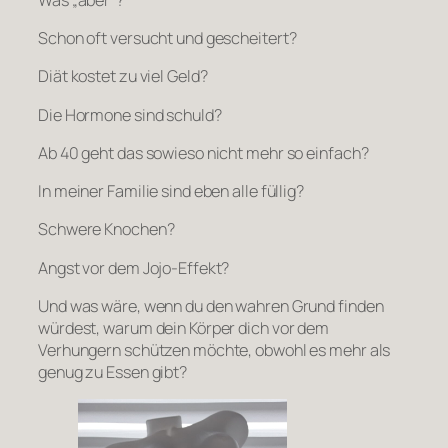
Schon oft versucht und gescheitert?
Diät kostet zu viel Geld?
Die Hormone sind schuld?
Ab 40 geht das sowieso nicht mehr so einfach?
In meiner Familie sind eben alle füllig?
Schwere Knochen?
Angst vor dem Jojo-Effekt?
Und was wäre, wenn du den wahren Grund finden
würdest, warum dein Körper dich vor dem
Verhungern schützen möchte, obwohl es mehr als
genug zu Essen gibt?