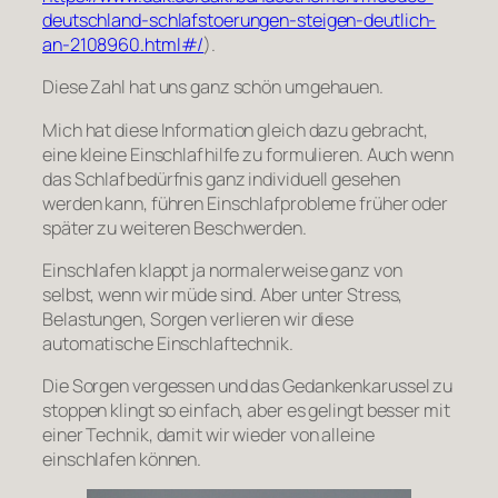
deutschland-schlafstoerungen-steigen-deutlich-
an-2108960.html#/
).
Diese Zahl hat uns ganz schön umgehauen.
Mich hat diese Information gleich dazu gebracht,
eine kleine Einschlafhilfe zu formulieren. Auch wenn
das Schlafbedürfnis ganz individuell gesehen
werden kann, führen Einschlafprobleme früher oder
später zu weiteren Beschwerden.
Einschlafen klappt ja normalerweise ganz von
selbst, wenn wir müde sind. Aber unter Stress,
Belastungen, Sorgen verlieren wir diese
automatische Einschlaftechnik.
Die Sorgen vergessen und das Gedankenkarussel zu
stoppen klingt so einfach, aber es gelingt besser mit
einer Technik, damit wir wieder von alleine
einschlafen können.