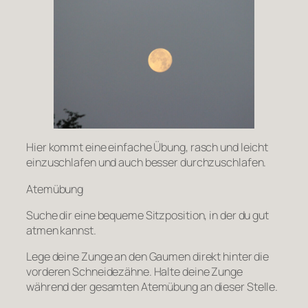
Hier kommt eine einfache Übung, rasch und leicht
einzuschlafen und auch besser durchzuschlafen.
Atemübung
Suche dir eine bequeme Sitzposition, in der du gut
atmen kannst.
Lege deine Zunge an den Gaumen direkt hinter die
vorderen Schneidezähne. Halte deine Zunge
während der gesamten Atemübung an dieser Stelle.