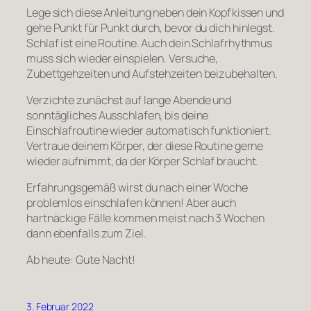
Lege sich diese Anleitung neben dein Kopfkissen und
gehe Punkt für Punkt durch, bevor du dich hinlegst.
Schlaf ist eine Routine. Auch dein Schlafrhythmus
muss sich wieder einspielen. Versuche,
Zubettgehzeiten und Aufstehzeiten beizubehalten.
Verzichte zunächst auf lange Abende und
sonntägliches Ausschlafen, bis deine
Einschlafroutine wieder automatisch funktioniert.
Vertraue deinem Körper, der diese Routine gerne
wieder aufnimmt, da der Körper Schlaf braucht.
Erfahrungsgemäß wirst du nach einer Woche
problemlos einschlafen können! Aber auch
hartnäckige Fälle kommen meist nach 3 Wochen
dann ebenfalls zum Ziel.
Ab heute: Gute Nacht!
3. Februar 2022