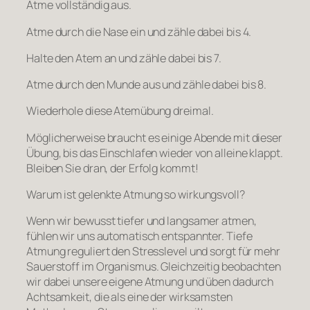
Atme vollständig aus.
Atme durch die Nase ein und zähle dabei bis 4.
Halte den Atem an und zähle dabei bis 7.
Atme durch den Munde aus und zähle dabei bis 8.
Wiederhole diese Atemübung dreimal.
Möglicherweise braucht es einige Abende mit dieser
Übung, bis das Einschlafen wieder von alleine klappt.
Bleiben Sie dran, der Erfolg kommt!
Warum ist gelenkte Atmung so wirkungsvoll?
Wenn wir bewusst tiefer und langsamer atmen,
fühlen wir uns automatisch entspannter. Tiefe
Atmung reguliert den Stresslevel und sorgt für mehr
Sauerstoff im Organismus. Gleichzeitig beobachten
wir dabei unsere eigene Atmung und üben dadurch
Achtsamkeit, die als eine der wirksamsten