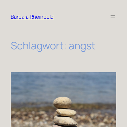
Zum
Inhalt
Barbara Rheinbold
springen
Schlagwort:
angst