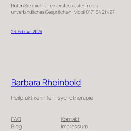
Rufen Sie mich für ein erstes kostenfreies
unverbindliches Gespräch an: Mobil 0171 54 21 497.
26. Februar 2025
Barbara Rheinbold
Heilpraktikerin für Psychotherapie
FAQ
Kontakt
Blog
Impressum